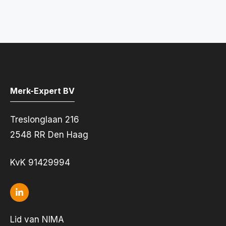
Merk-Expert BV
Treslonglaan 216
2548 RR Den Haag
KvK 91429994
Lid van NIMA