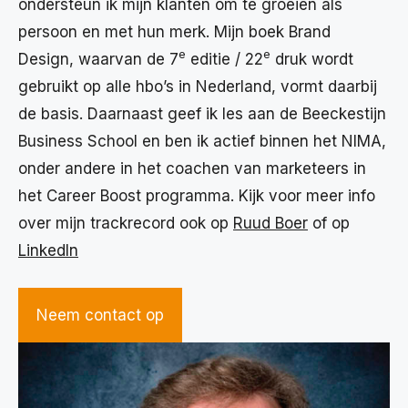
ondersteun ik mijn klanten om te groeien als
persoon en met hun merk. Mijn boek Brand
e
e
Design, waarvan de 7
editie / 22
druk wordt
gebruikt op alle hbo’s in Nederland, vormt daarbij
de basis. Daarnaast geef ik les aan de Beeckestijn
Business School en ben ik actief binnen het NIMA,
onder andere in het coachen van marketeers in
het Career Boost programma. Kijk voor meer info
over mijn trackrecord ook op
Ruud Boer
of op
LinkedIn
Neem contact op