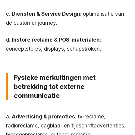
c.
Diensten & Service Design
: optimalisatie van
de customer journey.
d.
Instore reclame & POS-materialen
:
conceptstores, displays, schapstroken.
Fysieke merkuitingen met
betrekking tot externe
communicatie
a.
Advertising & promoties
: tv-reclame,
radioreclame, dagblad- en tijdschriftadvertenties,
bioscoopreclame, outdoor reclame,