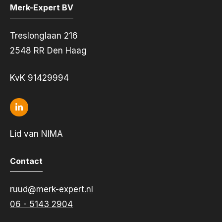
Merk-Expert BV
Treslonglaan 216
2548 RR Den Haag
KvK 91429994
Lid van NIMA
Contact
ruud@merk-expert.nl
06 - 5143 2904