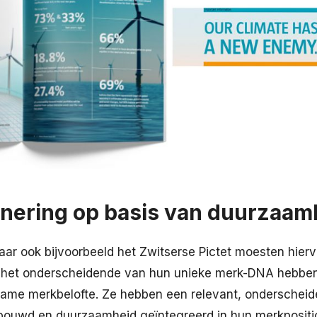
nering op basis van duurzaam
ar ook bijvoorbeeld het Zwitserse Pictet moesten hierv
j het onderscheidende van hun unieke merk-DNA hebbe
ame merkbelofte. Ze hebben een relevant, onderscheid
uwd en duurzaamheid geïntegreerd in hun merkpositio