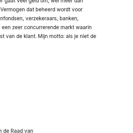
er gaat veel geld om, wel meer dan
. Vermogen dat beheerd wordt voor
nfondsen, verzekeraars, banken,
 is een zeer concurrerende markt waarin
an de klant. Mijn motto: als je niet de
an de Raad van