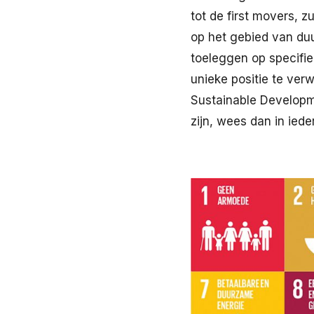
tot de first movers, 
op het gebied van duu
toeleggen op specifi
unieke positie te verw
Sustainable Developme
zijn, wees dan in iede