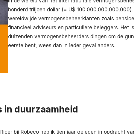
In de wereld van het internationale vermogensbehe
honderd triljoen dollar (= U$ 100.000.000.000.000)
wereldwijde vermogensbeheerklanten zoals pensioe
financieel adviseurs en particuliere beleggers. Het
duizenden vermogensbeheerders dingen om de gunst v
eerste bent, wees dan in ieder geval anders.
s in duurzaamheid
fficer bij Robeco heb ik tien jaar geleden in opdracht v