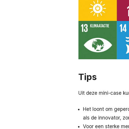
Tips
Uit deze mini-case kun
Het loont om geperc
als de innovator, zo
Voor een sterke mer