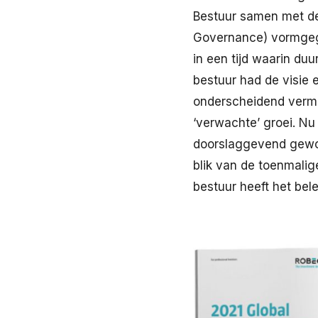
Bestuur samen met de 
Governance) vormgeg
in een tijd waarin d
bestuur had de visie 
onderscheidend vermo
‘verwachte’ groei. N
doorslaggevend gewor
blik van de toenmalig
bestuur heeft het bele