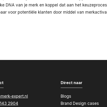
ieke DNA van je merk en koppel dat aan het keuzeproces
aar voor potentiële klanten door middel van merkactivat
ct
Direct naar
merk-expert.nl
Blogs
5143 2904
Brand Design cases