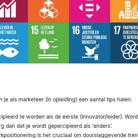
 je als marketeer (in opleiding) een aantal tips halen:
ipieerd te worden als de eerste (innovator/leider). Word
rg dan dat je wordt gepercipieerd als ‘anders’.
kpositionering is het cruciaal om doorslaggevende trends