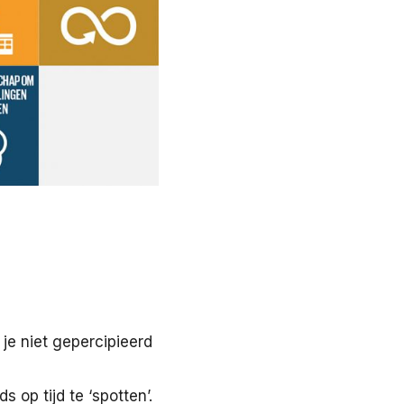
 je niet gepercipieerd
 op tijd te ‘spotten’.