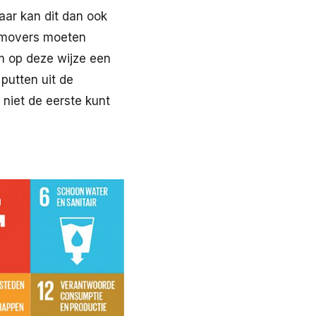
aar kan dit dan ook
t movers moeten
m op deze wijze een
 putten uit de
niet de eerste kunt