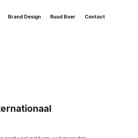
Brand Design
Ruud Boer
Contact
ternationaal