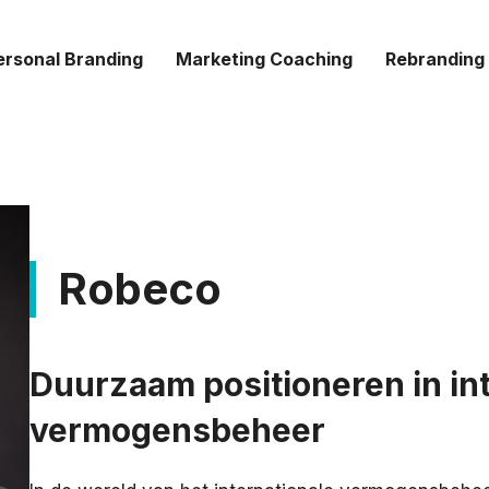
ersonal Branding
Marketing Coaching
Rebranding
Robeco
Duurzaam positioneren in in
vermogensbeheer