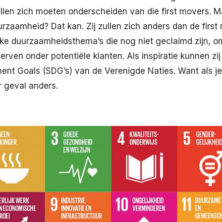
zullen zich moeten onderscheiden van die first movers. M
rzaamheid? Dat kan. Zij zullen zich anders dan de firs
eke duurzaamheidsthema’s die nog niet geclaimd zijn, o
erven onder potentiële klanten. Als inspiratie kunnen zij
nt Goals (SDG’s) van de Verenigde Naties. Want als je 
r geval anders.