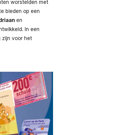
nten worstelden met
te bieden op een
driaan
en
ontwikkeld. In een
 zijn voor het