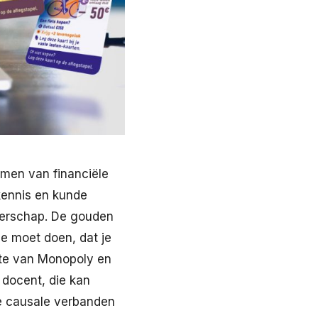
emen van financiële
 kennis en kunde
gerschap. De gouden
je moet doen, dat je
ste van Monopoly en
 docent, die kan
de causale verbanden