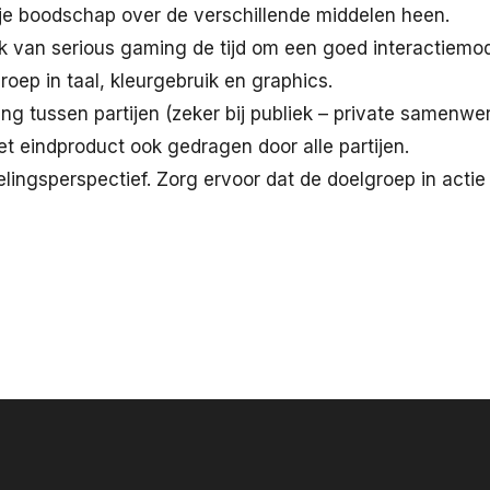
 je boodschap over de verschillende middelen heen.
k van serious gaming de tijd om een goed interactiemod
groep in taal, kleurgebruik en graphics.
ng tussen partijen (zeker bij publiek – private samenwe
et eindproduct ook gedragen door alle partijen.
lingsperspectief. Zorg ervoor dat de doelgroep in actie