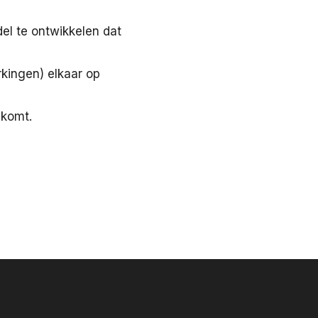
el te ontwikkelen dat
rkingen) elkaar op
 komt.