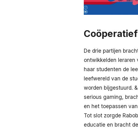
Coöperatief
De drie partijen brach
ontwikkelden lerare
haar studenten de leer
leefwereld van de stu
worden bijgestuurd. &
serious gaming, brac
en het toepassen van
Tot slot zorgde Rabob
educatie en bracht de 