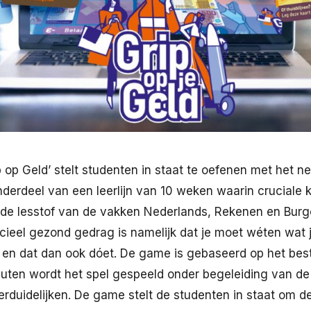
 op Geld’ stelt studenten in staat te oefenen met het n
onderdeel van een leerlijn van 10 weken waarin cruciale
de lesstof van de vakken Nederlands, Rekenen en Bur
cieel gezond gedrag is namelijk dat je moet wéten wat 
, en dat dan ook dóet. De game is gebaseerd op het be
uten wordt het spel gespeeld onder begeleiding van de
rduidelijken. De game stelt de studenten in staat om 