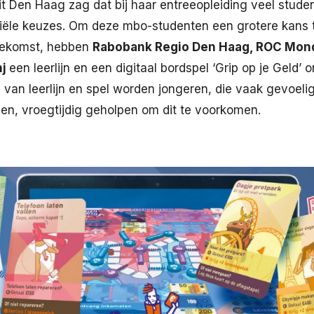
t Den Haag zag dat bij haar entreeopleiding veel stude
iële keuzes. Om deze mbo-studenten een grotere kans 
oekomst, hebben
Rabobank Regio Den Haag, ROC Mon
nj
een leerlijn en een digitaal bordspel ‘Grip op je Geld’ 
 van leerlijn en spel worden jongeren, die vaak gevoelig
n, vroegtijdig geholpen om dit te voorkomen.