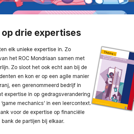
 op drie expertises
ten elk unieke expertise in. Zo
n van het ROC Mondriaan samen met
lijn. Zo sloot het ook echt aan bij de
denten en kon er op een agile manier
ranj, een gerenommeerd bedrijf in
ht expertise in op gedragsverandering
 ‘game mechanics’ in een leercontext.
ank voor de expertise op financiële
bank de partijen bij elkaar.