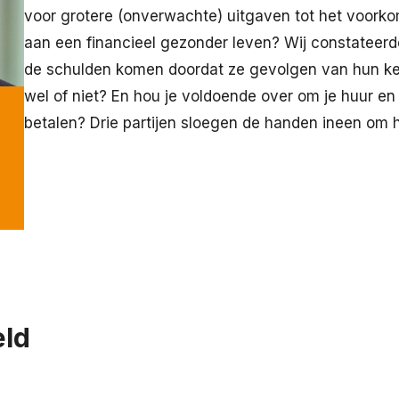
voor grotere (onverwachte) uitgaven tot het voork
aan een financieel gezonder leven? Wij constateerden
de schulden komen doordat ze gevolgen van hun keu
wel of niet? En hou je voldoende over om je huur en 
betalen? Drie partijen sloegen de handen ineen om hi
eld