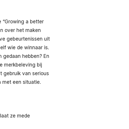
e “Growing a better
ten over het maken
ve gebeurtenissen uit
lf wie de winnaar is.
gen gedaan hebben? En
e merkbeleving bij
t gebruik van serious
 met een situatie.
n laat ze mede