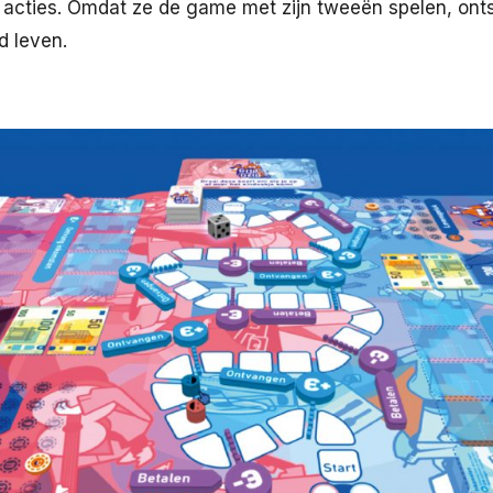
 acties. Omdat ze de game met zijn tweeën spelen, onts
d leven.