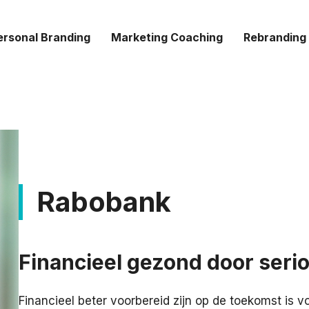
ersonal Branding
Marketing Coaching
Rebranding
Rabobank
Financieel gezond door seri
Financieel beter voorbereid zijn op de toekomst is v