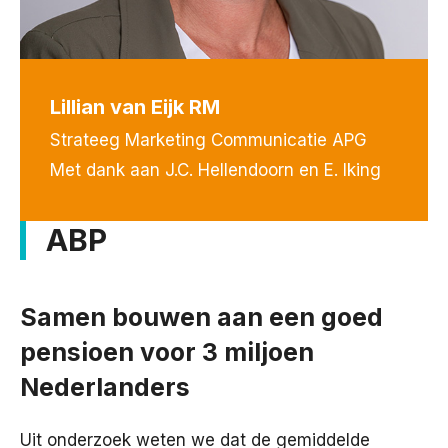
Lillian van Eijk RM
Strateeg Marketing Communicatie APG
Met dank aan J.C. Hellendoorn en E. Iking
ABP
Samen bouwen aan een goed
pensioen voor 3 miljoen
Nederlanders
Uit onderzoek weten we dat de gemiddelde