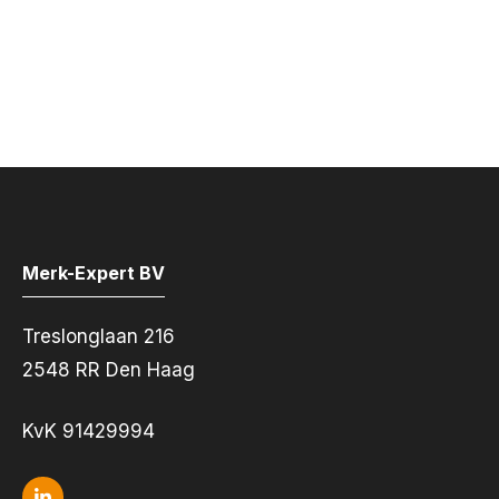
Merk-Expert BV
Treslonglaan 216
2548 RR Den Haag
KvK 91429994